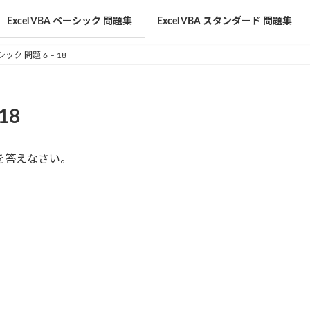
Excel VBA ベーシック 問題集
Excel VBA スタンダード 問題集
シック 問題 6 – 18
18
を答えなさい。