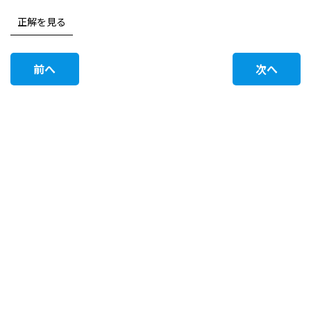
正解を見る
前へ
次へ