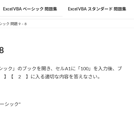
Excel VBA ベーシック 問題集
Excel VBA スタンダード 問題集
シック 問題 9 – 8
8
ーシック」のブックを開き、セルA1に「100」を入力後、ブ
 】【 2 】に入る適切な内容を答えなさい。
Aベーシック"