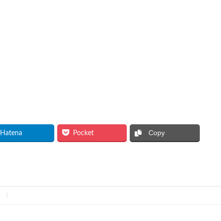
Copy
Hatena
Pocket