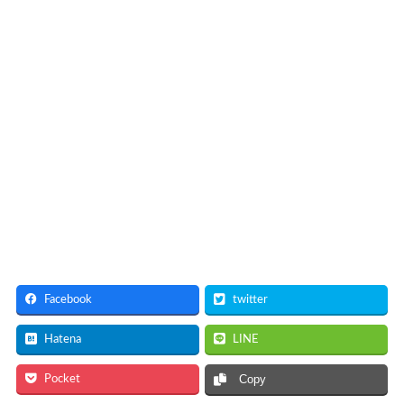
Facebook
twitter
Hatena
LINE
Pocket
Copy