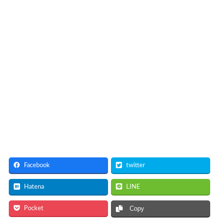
Facebook
twitter
Hatena
LINE
Pocket
Copy